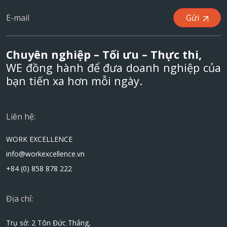
Gửi
Chuyên nghiệp – Tối ưu – Thực thi,
WE đồng hành để đưa doanh nghiệp của
bạn tiến xa hơn mỗi ngày.
Liên hệ:
WORK EXCELLENCE
info@workexcellence.vn
+84 (0) 858 878 222
Địa chỉ:
Trụ sở: 2 Tôn Đức Thắng,