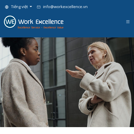
Tiếng việt
info@workexcellence.vn