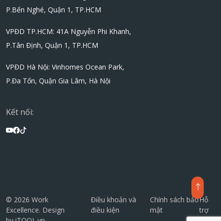
P.Bến Nghé, Quận 1, TP.HCM
VPĐD TP.HCM: 41A Nguyễn Phi Khanh,
P.Tân Định, Quận 1, TP.HCM
VPĐD Hà Nội: Vinhomes Ocean Park,
P.Đa Tốn, Quận Gia Lâm, Hà Nội
Kết nối:
© 2026 Work
Điều khoản và
Chính sách bảo
Hỗ
Excellence. Design
điều kiện
mật
trợ
by
iTOOL.vn