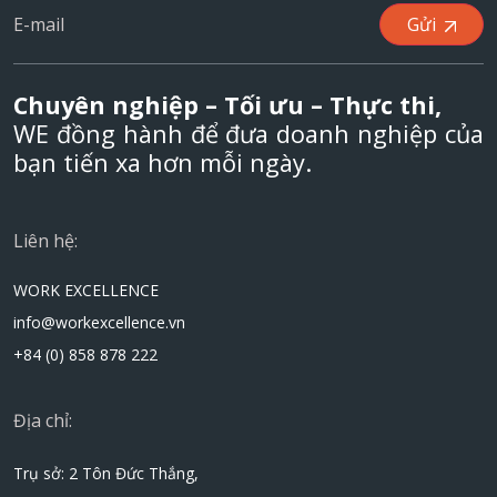
Gửi
Chuyên nghiệp – Tối ưu – Thực thi,
WE đồng hành để đưa doanh nghiệp của
bạn tiến xa hơn mỗi ngày.
Liên hệ:
WORK EXCELLENCE
info@workexcellence.vn
+84 (0) 858 878 222
Địa chỉ:
Trụ sở: 2 Tôn Đức Thắng,