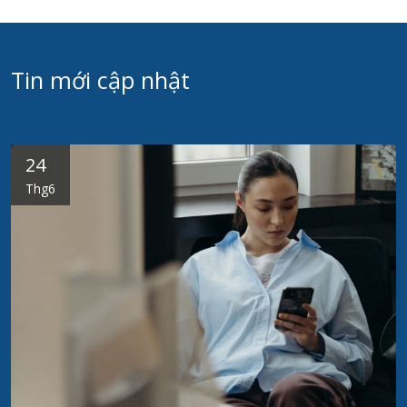
Tin mới cập nhật
24
Thg6