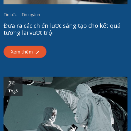
Tin tức | Tin ngành
Đưa ra các chiến lược sáng tạo cho kết quả
tương lai vượt trội
Xem thêm
24
Thg6