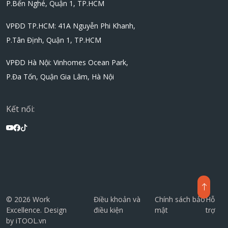
P.Bến Nghé, Quận 1, TP.HCM
VPĐD TP.HCM: 41A Nguyễn Phi Khanh,
P.Tân Định, Quận 1, TP.HCM
VPĐD Hà Nội: Vinhomes Ocean Park,
P.Đa Tốn, Quận Gia Lâm, Hà Nội
Kết nối:
© 2026 Work
Điều khoản và
Chính sách bảo
Hỗ
Excellence. Design
điều kiện
mật
trợ
by
iTOOL.vn