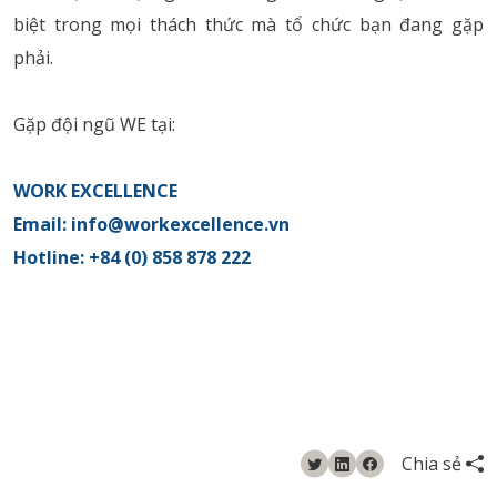
biệt trong mọi thách thức mà tổ chức bạn đang gặp
phải.
Gặp đội ngũ WE tại:
WORK EXCELLENCE
Email: info@workexcellence.vn
Hotline: +84 (0) 858 878 222
Chia sẻ