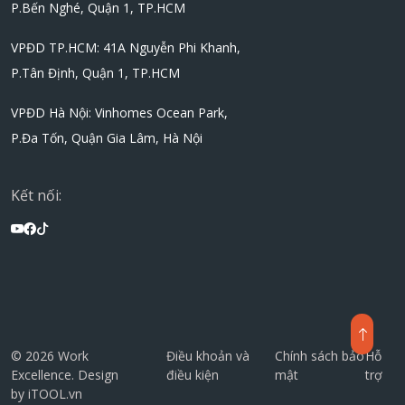
P.Bến Nghé, Quận 1, TP.HCM
VPĐD TP.HCM: 41A Nguyễn Phi Khanh,
P.Tân Định, Quận 1, TP.HCM
VPĐD Hà Nội: Vinhomes Ocean Park,
P.Đa Tốn, Quận Gia Lâm, Hà Nội
Kết nối:
© 2026 Work
Điều khoản và
Chính sách bảo
Hỗ
Excellence. Design
điều kiện
mật
trợ
by
iTOOL.vn