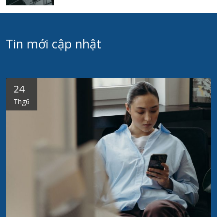
Tin mới cập nhật
24
Thg6