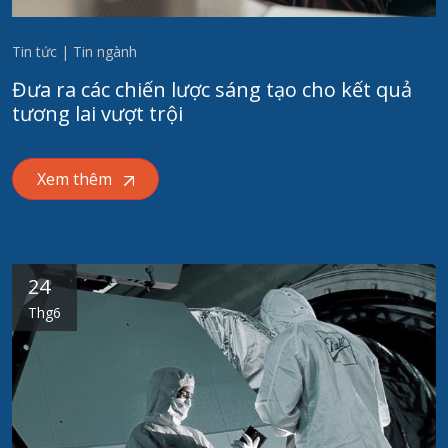
Tin tức | Tin ngành
Đưa ra các chiến lược sáng tạo cho kết quả
tương lai vượt trội
Xem thêm
24
Thg6