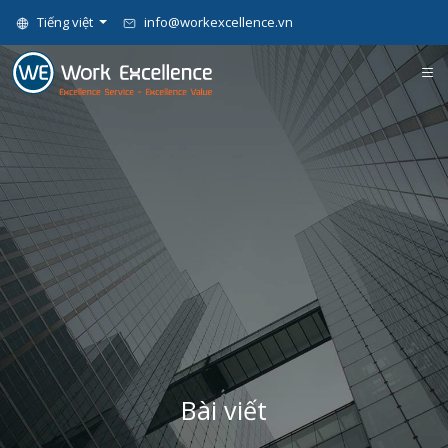
Tiếng việt
info@workexcellence.vn
Bài viết